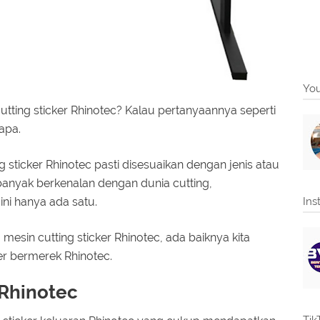
You
tting sticker Rhinotec? Kalau pertanyaannya seperti
apa.
sticker Rhinotec pasti disesuaikan dengan jenis atau
anyak berkenalan dengan dunia cutting,
ini hanya ada satu.
Ins
sin cutting sticker Rhinotec, ada baiknya kita
r bermerek Rhinotec.
 Rhinotec