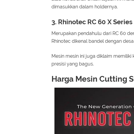
dimasukkan dalam holdernya.
3. Rhinotec RC 60 X Series
Merupakan pendahulu dari RC 60 de
Rhinotec dikenal bandel dengan des
Mesin mesin ini juga diklaim memili
presisi yang bagus.
Harga Mesin Cutting S