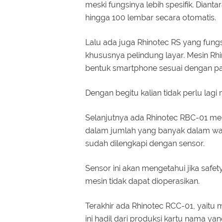
meski fungsinya lebih spesifik. Dian
hingga 100 lembar secara otomatis.
Lalu ada juga Rhinotec RS yang fun
khususnya pelindung layar. Mesin Rh
bentuk smartphone sesuai dengan pa
Dengan begitu kalian tidak perlu lagi
Selanjutnya ada Rhinotec RBC-01 m
dalam jumlah yang banyak dalam waktu
sudah dilengkapi dengan sensor.
Sensor ini akan mengetahui jika saf
mesin tidak dapat dioperasikan.
Terakhir ada Rhinotec RCC-01, yaitu 
ini hadil dari produksi kartu nama y