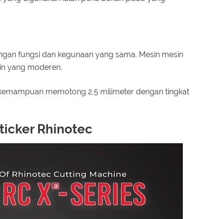
ngan fungsi dan kegunaan yang sama. Mesin mesin
ain yang moderen.
ki kemampuan memotong 2,5 milimeter dengan tingkat
ticker Rhinotec