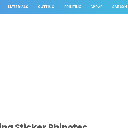
MATERIALS
CUTTING
PRINTING
WRAP
SABLON
ng Sticker Rhinotec