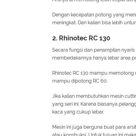
Dengan kecepatan potong yang meningk
meningkat. Dan kalian bisa lebih untu
2. Rhinotec RC 130
Secara fungsi dan penampilan nyaris
membedakannya hanya lebar area p
Rhinotec RC 130 mampu memotong medi
mampu dipotong RC 60.
Jika kalian membutuhkan mesin cutt
yang seri ini. Karena biasanya pelan
kaca yang cukup lebar.
Mesin ini juga berguna buat para ars
atau konstruksi. Untuk tujuan ini ma