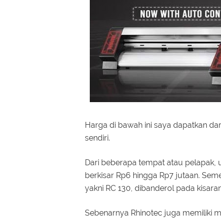
Harga di bawah ini saya dapatkan dar
sendiri.
Dari beberapa tempat atau pelapak, 
berkisar Rp6 hingga Rp7 jutaan. Semen
yakni RC 130, dibanderol pada kisaran
Sebenarnya Rhinotec juga memiliki mes