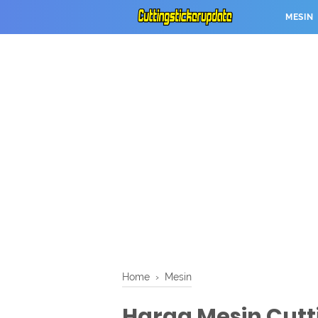
MESIN
Home
›
Mesin
Harga Mesin Cutti