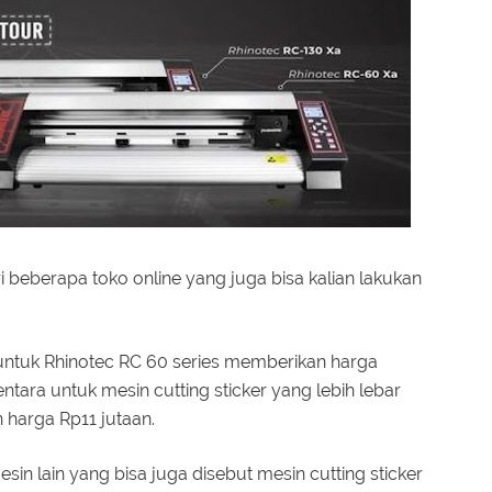
i beberapa toko online yang juga bisa kalian lakukan
untuk Rhinotec RC 60 series memberikan harga
tara untuk mesin cutting sticker yang lebih lebar
 harga Rp11 jutaan.
in lain yang bisa juga disebut mesin cutting sticker