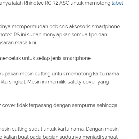
taranya ialah Rhinotec RC 32 ASC untuk memotong
label
gsinya mempermudah pebisnis aksesoris smartphone
inotec RS ini sudah menyiapkan semua tipe dan
saran masa kini.
 mencetak untuk setiap jenis smartphone.
erupakan mesin cutting untuk memotong kartu nama
 singkat. Mesin ini memiliki safety cover yang
ety cover tidak terpasang dengan sempurna sehingga
mesin cutting sudut untuk kartu nama. Dengan mesin
ang kalian buat pada bagian sudutnya menjadi sangat