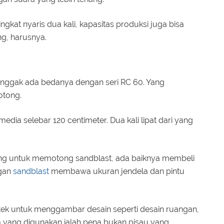
at nyaris dua kali, kapasitas produksi juga bisa
ng, harusnya.
 nggak ada bedanya dengan seri RC 60. Yang
otong.
a selebar 120 centimeter. Dua kali lipat dari yang
ing untuk memotong sandblast, ada baiknya membeli
ggan
sandblast
membawa ukuran jendela dan pintu
itek untuk menggambar desain seperti desain ruangan,
ka yang digunakan ialah pena bukan pisau yang