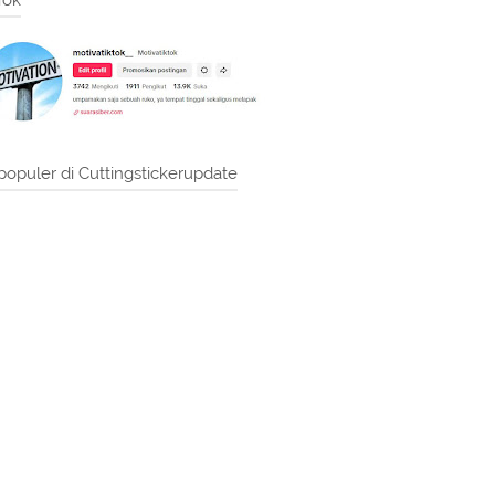
Tok
populer di Cuttingstickerupdate