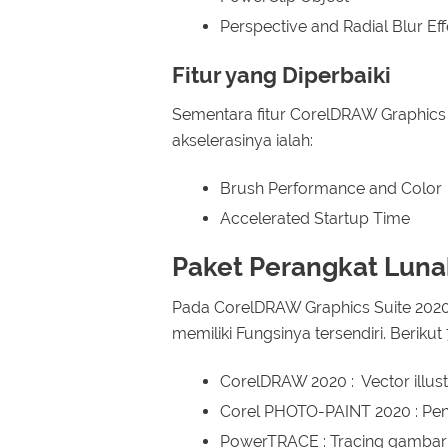
Perspective and Radial Blur Eff
Fitur yang Diperbaiki
Sementara fitur CorelDRAW Graphics 
akselerasinya ialah:
Brush Performance and Color
Accelerated Startup Time
Paket Perangkat Luna
Pada CorelDRAW Graphics Suite 2020
memiliki Fungsinya tersendiri. Berikut
CorelDRAW 2020 : Vector illust
Corel PHOTO-PAINT 2020 : Pen
PowerTRACE : Tracing gambar 