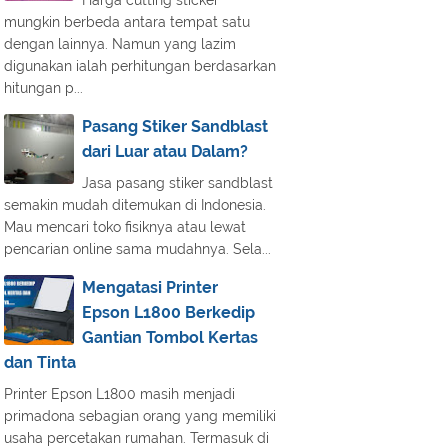
Harga cutting sticker
mungkin berbeda antara tempat satu
dengan lainnya. Namun yang lazim
digunakan ialah perhitungan berdasarkan
hitungan p...
Pasang Stiker Sandblast
dari Luar atau Dalam?
Jasa pasang stiker sandblast
semakin mudah ditemukan di Indonesia.
Mau mencari toko fisiknya atau lewat
pencarian online sama mudahnya. Sela...
Mengatasi Printer
Epson L1800 Berkedip
Gantian Tombol Kertas
dan Tinta
Printer Epson L1800 masih menjadi
primadona sebagian orang yang memiliki
usaha percetakan rumahan. Termasuk di