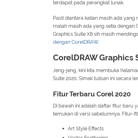
terdapat pada perangkat lunak.
Pasti diantara kalian masih ada yan
malah masih ada yang setia dengan
Graphics Suite X8 sih masih mendinga
dengan CorelDRAW.
CorelDRAW Graphics S
Jeng-jeng, kini kita membuka halaman 
Suite 2020. Simak tulisan ini secara 
Fitur Terbaru Corel 2020
Di bawah ini adalah daftar fitur baru
temukan di versi sebelumnya. Fitur-fit
Art Style Effects
Vector Feathering