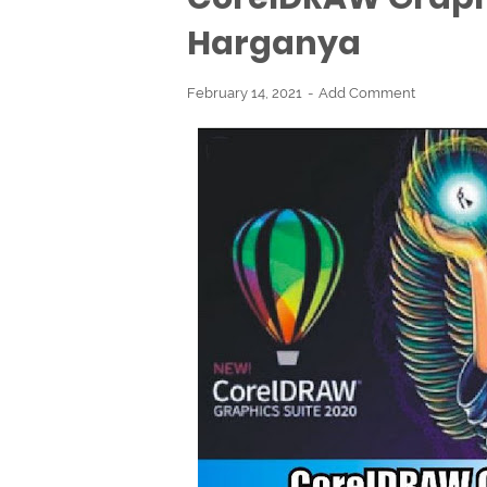
Harganya
February 14, 2021
Add Comment