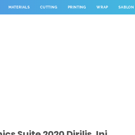
MATERIALS
CUTTING
PRINTING
WRAP
SABLON
 Suite 2020 Dirilis, Ini