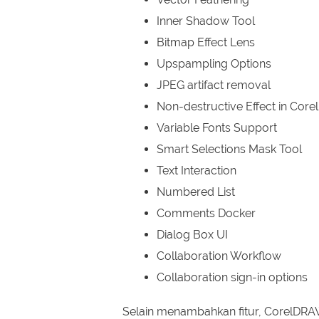
Inner Shadow Tool
Bitmap Effect Lens
Upspampling Options
JPEG artifact removal
Non-destructive Effect in Cor
Variable Fonts Support
Smart Selections Mask Tool
Text Interaction
Numbered List
Comments Docker
Dialog Box UI
Collaboration Workflow
Collaboration sign-in options
Selain menambahkan fitur, CorelDRA