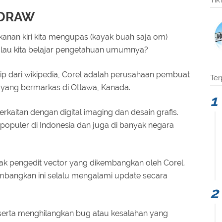
Tik
elDRAW
kanan kiri kita mengupas (kayak buah saja om)
alau kita belajar pengetahuan umumnya?
utip dari wikipedia, Corel adalah perusahaan pembuat
Ter
 yang bermarkas di Ottawa, Kanada.
rkaitan dengan digital imaging dan desain grafis.
populer di Indonesia dan juga di banyak negara
k pengedit vector yang dikembangkan oleh Corel.
mbangkan ini selalu mengalami update secara
serta menghilangkan bug atau kesalahan yang