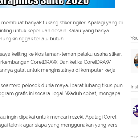
membuat banyak tukang stiker ngiler. Apalagi yang di
rinting untuk keperluan desain. Kalau yang hanya
You
mungkin nggak terlalu butuh.
aya keliling ke kios teman-teman pelaku usaha stiker,
 perkembangan CorelDRAW. Dan ketika CorelDRAW
gannya gatal untuk menginstalnya di komputer kerja.
i seantero pelosok dunia maya. Ibarat lubang tikus pun
Ins
ram grafis ini secara ilegal. Waduh sobat, mengapa
 ingin dipakai untuk mencari rezeki. Apalagi Corel
ai teknik agar siapa yang menggunakan yang versi