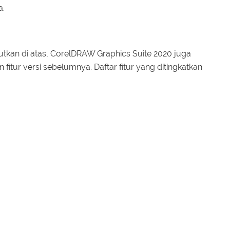
a.
butkan di atas, CorelDRAW Graphics Suite 2020 juga
itur versi sebelumnya. Daftar fitur yang ditingkatkan