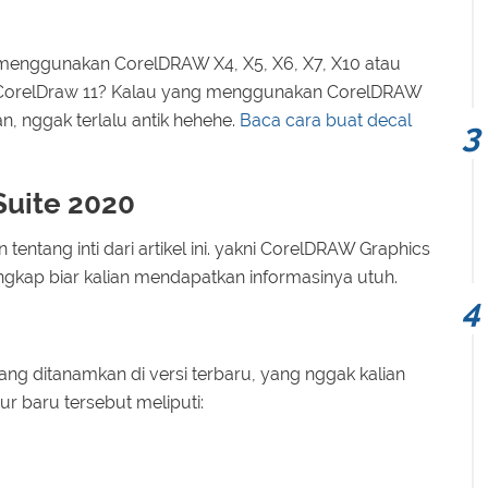
g menggunakan CorelDRAW X4, X5, X6, X7, X10 atau
 CorelDraw 11? Kalau yang menggunakan CorelDRAW
n, nggak terlalu antik hehehe.
Baca cara buat decal
uite 2020
tentang inti dari artikel ini. yakni CorelDRAW Graphics
lengkap biar kalian mendapatkan informasinya utuh.
 yang ditanamkan di versi terbaru, yang nggak kalian
ur baru tersebut meliputi: