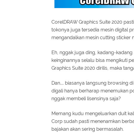
CorelDRAW Graphics Suite 2020 pasti 
tokonya juga tersedia mesin digital p
mengandalkan mesin cutting sticker 
Eh, nggak juga ding, kadang-kadang s
keinginannya selalu bisa mengikuti
Graphics Suite 2020 dirilis, maka tan
Dan.... biasanya langsung browsing d
digali hanya berharap menemukan pog
nggak membeli lisensinya saja?
Memang kudu mengeluarkan duit kalau
Corp sudah pasti menenamkan berbag
bajakan akan sering bermasalah.