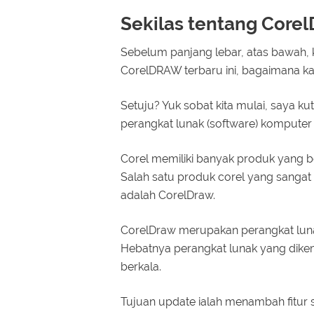
Sekilas tentang Cor
Sebelum panjang lebar, atas bawah, 
CorelDRAW terbaru ini, bagaimana k
Setuju? Yuk sobat kita mulai, saya k
perangkat lunak (software) komputer
Corel memiliki banyak produk yang be
Salah satu produk corel yang sangat 
adalah CorelDraw.
CorelDraw merupakan perangkat luna
Hebatnya perangkat lunak yang dike
berkala.
Tujuan update ialah menambah fitur 