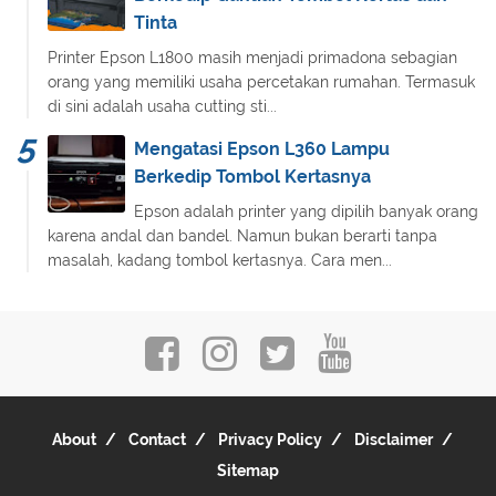
Tinta
Printer Epson L1800 masih menjadi primadona sebagian
orang yang memiliki usaha percetakan rumahan. Termasuk
di sini adalah usaha cutting sti...
Mengatasi Epson L360 Lampu
Berkedip Tombol Kertasnya
Epson adalah printer yang dipilih banyak orang
karena andal dan bandel. Namun bukan berarti tanpa
masalah, kadang tombol kertasnya. Cara men...
About
Contact
Privacy Policy
Disclaimer
Sitemap