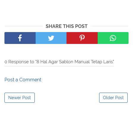
SHARE THIS POST
0 Response to "8 Hal Agar Sablon Manual Tetap Laris"
Post a Comment
Newer Post
Older Post