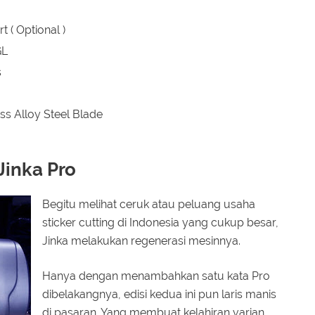
t ( Optional )
GL
s
ss Alloy Steel Blade
Jinka Pro
Begitu melihat ceruk atau peluang usaha
sticker cutting di Indonesia yang cukup besar,
Jinka melakukan regenerasi mesinnya.
Hanya dengan menambahkan satu kata Pro
dibelakangnya, edisi kedua ini pun laris manis
di pasaran. Yang membuat kelahiran varian