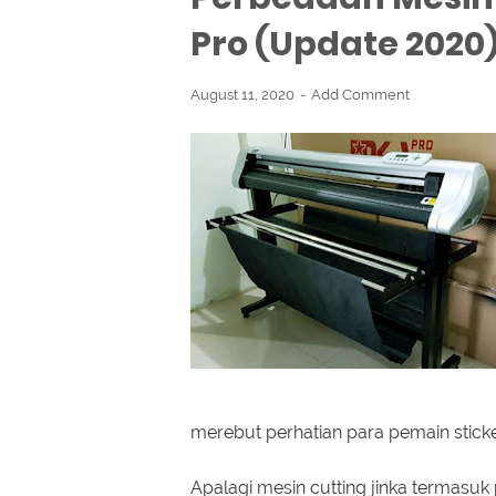
Pro (Update 2020
August 11, 2020
Add Comment
merebut perhatian para pemain sticker 
Apalagi mesin cutting jinka termasu