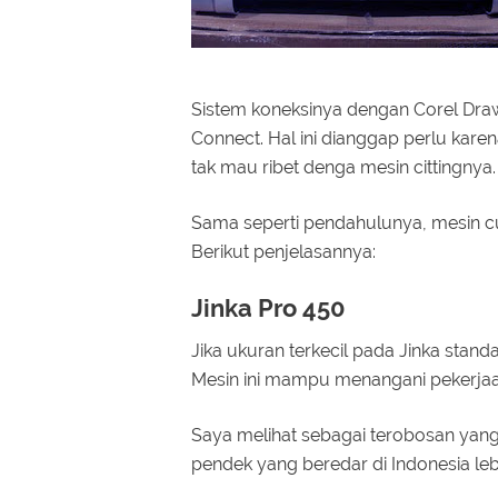
Sistem koneksinya dengan Corel Dr
Connect. Hal ini dianggap perlu kare
tak mau ribet denga mesin cittingnya.
Sama seperti pendahulunya, mesin cu
Berikut penjelasannya:
Jinka Pro 450
Jika ukuran terkecil pada Jinka standa
Mesin ini mampu menangani pekerjaan
Saya melihat sebagai terobosan yang
pendek yang beredar di Indonesia leb