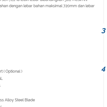
an dengan lebar bahan maksimal 720mm dan lebar
t ( Optional )
GL
s
ss Alloy Steel Blade