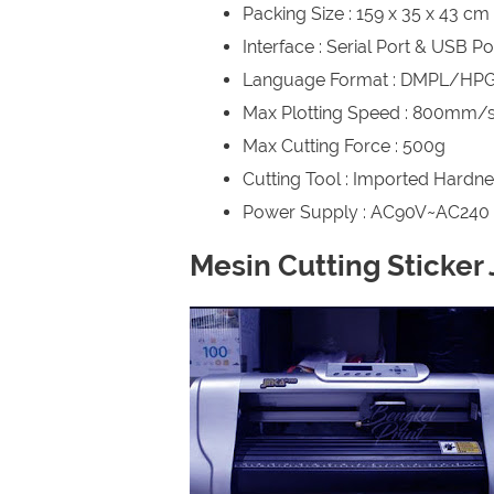
Packing Size : 159 x 35 x 43 cm
Interface : Serial Port & USB Por
Language Format : DMPL/HP
Max Plotting Speed : 800mm/
Max Cutting Force : 500g
Cutting Tool : Imported Hardne
Power Supply : AC90V~AC240
Mesin Cutting Sticker 