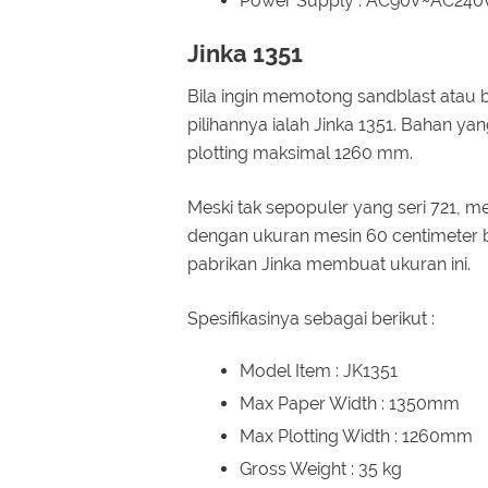
Power Supply : AC90V~AC240
Jinka 1351
Bila ingin memotong sandblast atau b
pilihannya ialah Jinka 1351. Bahan y
plotting maksimal 1260 mm.
Meski tak sepopuler yang seri 721, me
dengan ukuran mesin 60 centimeter 
pabrikan Jinka membuat ukuran ini.
Spesifikasinya sebagai berikut :
Model Item : JK1351
Max Paper Width : 1350mm
Max Plotting Width : 1260mm
Gross Weight : 35 kg