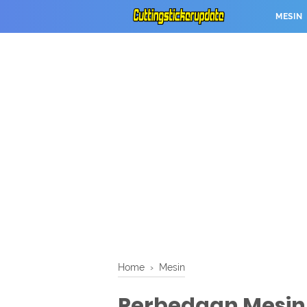
MESIN
Home
›
Mesin
Perbedaan Mesin 