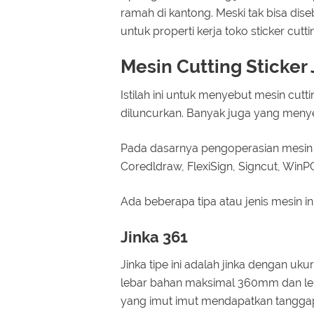
ramah di kantong. Meski tak bisa di
untuk properti kerja toko sticker cutti
Mesin Cutting Sticker 
Istilah ini untuk menyebut mesin cutt
diluncurkan. Banyak juga yang menyeb
Pada dasarnya pengoperasian mesin i
Coredldraw, FlexiSign, Signcut, WinPC
Ada beberapa tipa atau jenis mesin ini
Jinka 361
Jinka tipe ini adalah jinka dengan u
lebar bahan maksimal 360mm dan le
yang imut imut mendapatkan tangga