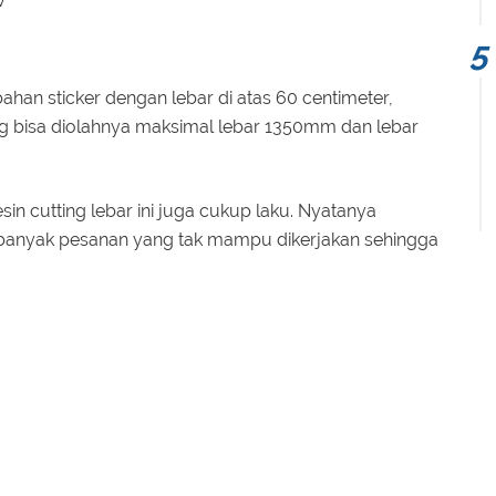
V
ahan sticker dengan lebar di atas 60 centimeter,
ang bisa diolahnya maksimal lebar 1350mm dan lebar
sin cutting lebar ini juga cukup laku. Nyatanya
banyak pesanan yang tak mampu dikerjakan sehingga