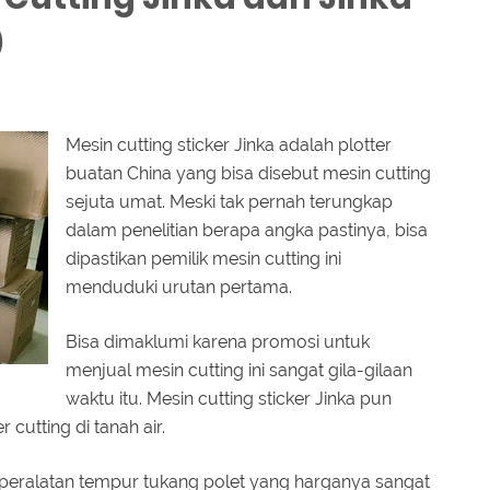
)
Mesin cutting sticker Jinka adalah plotter
buatan China yang bisa disebut mesin cutting
sejuta umat. Meski tak pernah terungkap
dalam penelitian berapa angka pastinya, bisa
dipastikan pemilik mesin cutting ini
menduduki urutan pertama.
Bisa dimaklumi karena promosi untuk
menjual mesin cutting ini sangat gila-gilaan
waktu itu. Mesin cutting sticker Jinka pun
cutting di tanah air.
k peralatan tempur tukang polet yang harganya sangat