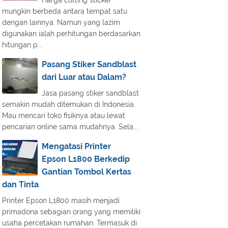
Harga cutting sticker
mungkin berbeda antara tempat satu
dengan lainnya. Namun yang lazim
digunakan ialah perhitungan berdasarkan
hitungan p...
Pasang Stiker Sandblast
dari Luar atau Dalam?
Jasa pasang stiker sandblast
semakin mudah ditemukan di Indonesia.
Mau mencari toko fisiknya atau lewat
pencarian online sama mudahnya. Sela...
Mengatasi Printer
Epson L1800 Berkedip
Gantian Tombol Kertas
dan Tinta
Printer Epson L1800 masih menjadi
primadona sebagian orang yang memiliki
usaha percetakan rumahan. Termasuk di