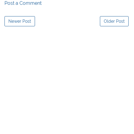
Post a Comment
Newer Post
Older Post