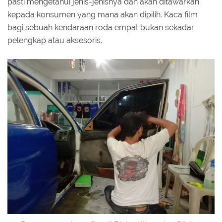
pasti mengetahui jenis-jenisnya dan akan ditawarkan
kepada konsumen yang mana akan dipilih. Kaca film
bagi sebuah kendaraan roda empat bukan sekadar
pelengkap atau aksesoris.