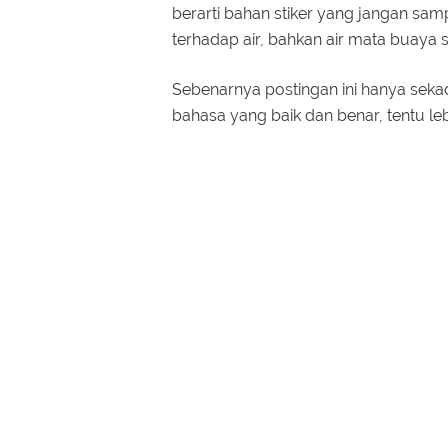
berarti bahan stiker yang jangan samp
terhadap air, bahkan air mata buaya se
Sebenarnya postingan ini hanya sekad
bahasa yang baik dan benar, tentu l