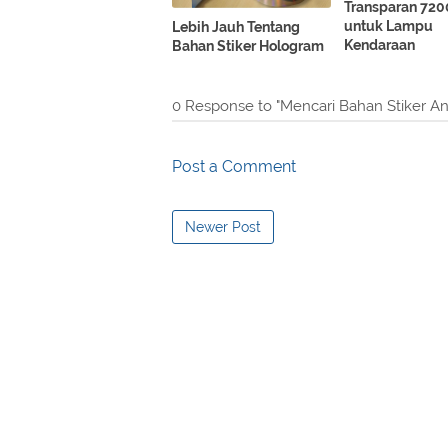
Transparan 720
untuk Lampu
Lebih Jauh Tentang
Kendaraan
Bahan Stiker Hologram
0 Response to "Mencari Bahan Stiker Anti 
Post a Comment
Newer Post