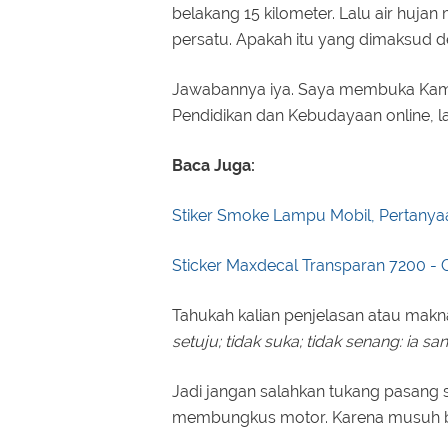
belakang 15 kilometer. Lalu air huja
persatu. Apakah itu yang dimaksud de
Jawabannya iya. Saya membuka Kamu
Pendidikan dan Kebudayaan online, lal
Baca Juga:
Stiker Smoke Lampu Mobil, Pertany
Sticker Maxdecal Transparan 7200 -
Tahukah kalian penjelasan atau makn
setuju; tidak suka; tidak senang: ia sa
Jadi jangan salahkan tukang pasang sti
membungkus motor. Karena musuh baha