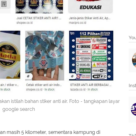
You
Ins
istilah bahan stiker anti air. Foto - tangkapan layar
google search
epan masih 5 kilometer, sementara kampung di