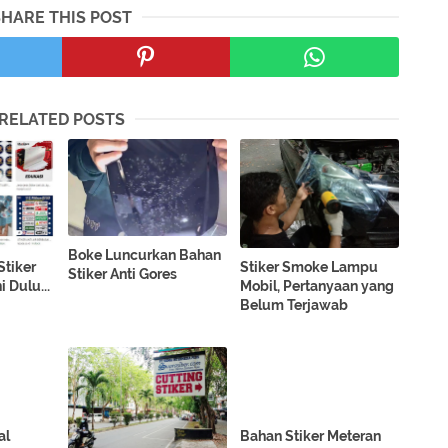
SHARE THIS POST
RELATED POSTS
Boke Luncurkan Bahan
Stiker
Stiker Smoke Lampu
Stiker Anti Gores
i Dulu...
Mobil, Pertanyaan yang
Belum Terjawab
al
Bahan Stiker Meteran