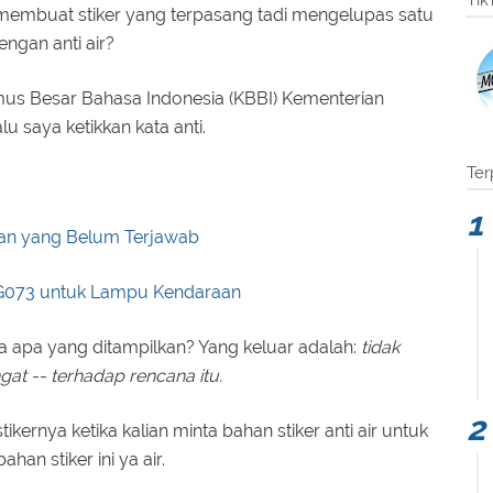
Tik
n membuat stiker yang terpasang tadi mengelupas satu
ngan anti air?
s Besar Bahasa Indonesia (KBBI) Kementerian
u saya ketikkan kata anti.
Ter
aan yang Belum Terjawab
 G073 untuk Lampu Kendaraan
a apa yang ditampilkan? Yang keluar adalah:
tidak
ngat -- terhadap rencana itu.
kernya ketika kalian minta bahan stiker anti air untuk
n stiker ini ya air.