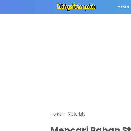
MESIN
Home
›
Materials
Mencari Bahan Sti