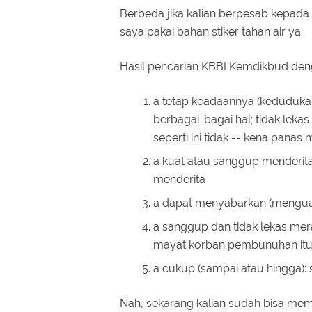
Berbeda jika kalian berpesab kepada 
saya pakai bahan stiker tahan air ya.
Hasil pencarian KBBI Kemdikbud denga
a tetap keadaannya (keduduk
berbagai-bagai hal; tidak lekas
seperti ini tidak -- kena panas 
a kuat atau sanggup menderita
menderita
a dapat menyabarkan (menguasai)
a sanggup dan tidak lekas meras
mayat korban pembunuhan itu; 
a cukup (sampai atau hingga): s
Nah, sekarang kalian sudah bisa mema