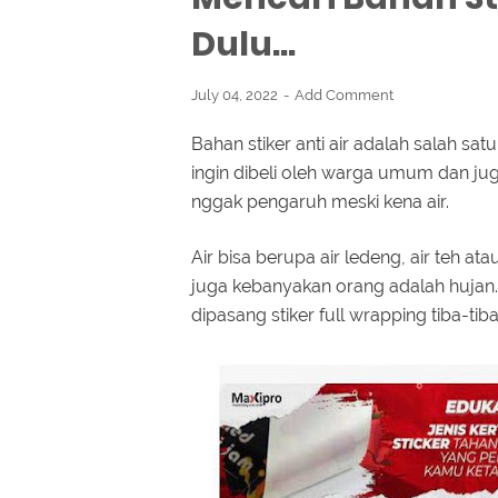
Dulu...
July 04, 2022
Add Comment
Bahan stiker anti air adalah salah sat
ingin dibeli oleh warga umum dan jug
nggak pengaruh meski kena air.
Air bisa berupa air ledeng, air teh ata
juga kebanyakan orang adalah hujan
dipasang stiker full wrapping tiba-tib