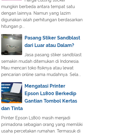
Harga cutting sticker
mungkin berbeda antara tempat satu
dengan lainnya. Namun yang lazim
digunakan ialah perhitungan berdasarkan
hitungan p...
Pasang Stiker Sandblast
dari Luar atau Dalam?
Jasa pasang stiker sandblast
semakin mudah ditemukan di Indonesia.
Mau mencari toko fisiknya atau lewat
pencarian online sama mudahnya. Sela...
Mengatasi Printer
Epson L1800 Berkedip
Gantian Tombol Kertas
dan Tinta
Printer Epson L1800 masih menjadi
primadona sebagian orang yang memiliki
usaha percetakan rumahan. Termasuk di