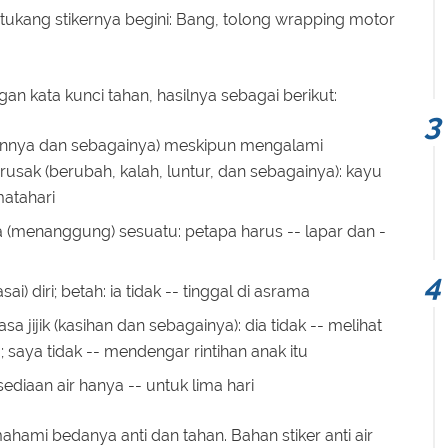
tukang stikernya begini: Bang, tolong wrapping motor
n kata kunci tahan, hasilnya sebagai berikut:
annya dan sebagainya) meskipun mengalami
 rusak (berubah, kalah, luntur, dan sebagainya): kayu
matahari
 (menanggung) sesuatu: petapa harus -- lapar dan -
 diri; betah: ia tidak -- tinggal di asrama
a jijik (kasihan dan sebagainya): dia tidak -- melihat
saya tidak -- mendengar rintihan anak itu
ediaan air hanya -- untuk lima hari
hami bedanya anti dan tahan. Bahan stiker anti air