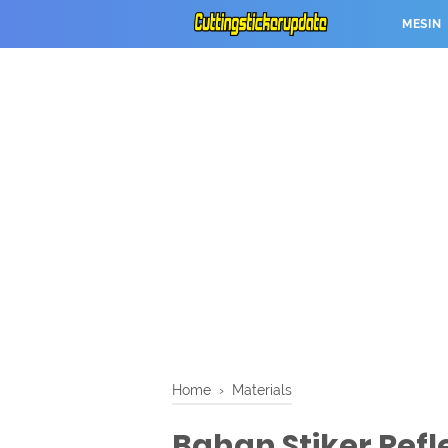
MESIN
Home
›
Materials
Bahan Stiker Refl