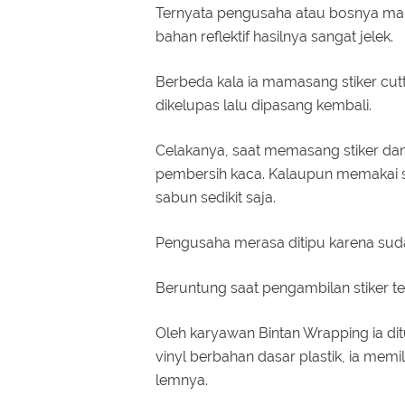
Ternyata pengusaha atau bosnya mar
bahan reflektif hasilnya sangat jelek.
Berbeda kala ia mamasang stiker cutt
dikelupas lalu dipasang kembali.
Celakanya, saat memasang stiker dang
pembersih kaca. Kalaupun memakai s
sabun sedikit saja.
Pengusaha merasa ditipu karena suda
Beruntung saat pengambilan stiker ter
Oleh karyawan Bintan Wrapping ia dit
vinyl berbahan dasar plastik, ia memil
lemnya.