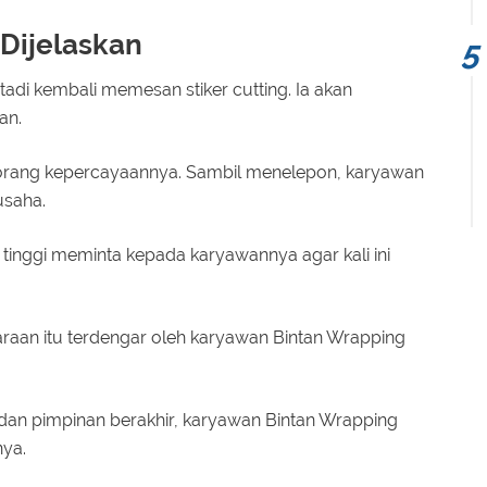
Dijelaskan
adi kembali memesan stiker cutting. Ia akan
an.
rang kepercayaannya. Sambil menelepon, karyawan
usaha.
inggi meminta kepada karyawannya agar kali ini
raan itu terdengar oleh karyawan Bintan Wrapping
dan pimpinan berakhir, karyawan Bintan Wrapping
ya.