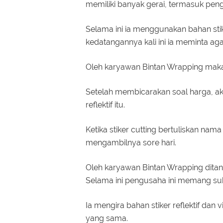
memiliki banyak gerai, termasuk pe
Selama ini ia menggunakan bahan sti
kedatangannya kali ini ia meminta aga
Oleh karyawan Bintan Wrapping mak
Setelah membicarakan soal harga, ak
reflektif itu.
Ketika stiker cutting bertuliskan na
mengambilnya sore hari.
Oleh karyawan Bintan Wrapping ditan
Selama ini pengusaha ini memang suk
Ia mengira bahan stiker reflektif dan 
yang sama.