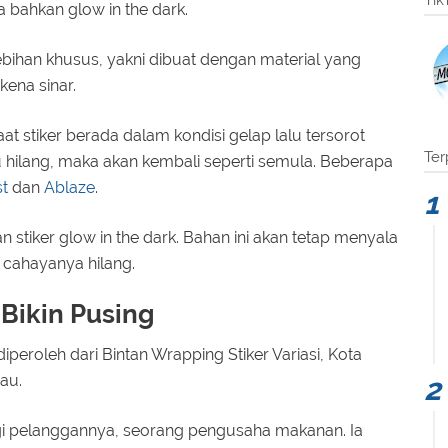
Tik
bahkan glow in the dark.
ebihan khusus, yakni dibuat dengan material yang
ena sinar.
aat stiker berada dalam kondisi gelap lalu tersorot
Ter
hilang, maka akan kembali seperti semula. Beberapa
t
dan
Ablaze
.
tiker glow in the dark. Bahan ini akan tetap menyala
 cahayanya hilang.
 Bikin Pusing
peroleh dari Bintan Wrapping Stiker Variasi, Kota
au.
angi pelanggannya, seorang pengusaha makanan. Ia