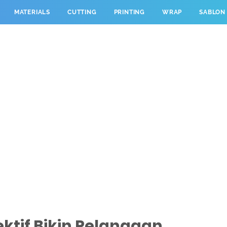
MATERIALS
CUTTING
PRINTING
WRAP
SABLON
ektif Bikin Pelanggan