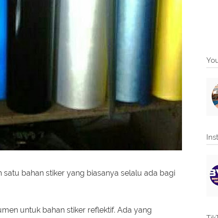
You
Ins
h satu bahan stiker yang biasanya selalu ada bagi
en untuk bahan stiker reflektif. Ada yang