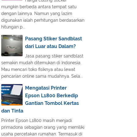
Harga cutting sticker
mungkin berbeda antara tempat satu
dengan lainnya. Namun yang lazim
digunakan ialah perhitungan berdasarkan
hitungan p...
Pasang Stiker Sandblast
dari Luar atau Dalam?
Jasa pasang stiker sandblast
semakin mudah ditemukan di Indonesia.
Mau mencari toko fisiknya atau lewat
pencarian online sama mudahnya. Sela...
Mengatasi Printer
Epson L1800 Berkedip
Gantian Tombol Kertas
dan Tinta
Printer Epson L1800 masih menjadi
primadona sebagian orang yang memiliki
usaha percetakan rumahan. Termasuk di