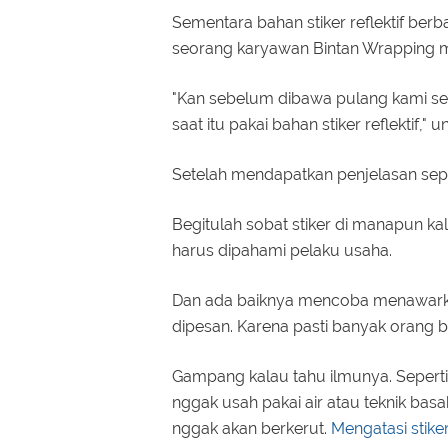
Sementara bahan stiker reflektif be
seorang karyawan Bintan Wrapping me
"Kan sebelum dibawa pulang kami se
saat itu pakai bahan stiker reflektif,
Setelah mendapatkan penjelasan sepe
Begitulah sobat stiker di manapun k
harus dipahami pelaku usaha.
Dan ada baiknya mencoba menawarka
dipesan. Karena pasti banyak orang 
Gampang kalau tahu ilmunya. Sepert
nggak usah pakai air atau teknik ba
nggak akan berkerut.
Mengatasi stiker