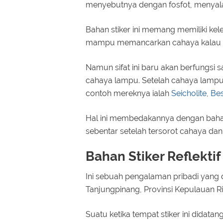
menyebutnya dengan fosfot, menyala 
Bahan stiker ini memang memiliki kel
mampu memancarkan cahaya kalau k
Namun sifat ini baru akan berfungsi s
cahaya lampu. Setelah cahaya lampu 
contoh mereknya ialah
Seicholite
,
Bes
Hal ini membedakannya dengan bahan s
sebentar setelah tersorot cahaya dan
Bahan Stiker Reflektif
Ini sebuah pengalaman pribadi yang di
Tanjungpinang, Provinsi Kepulauan Ri
Suatu ketika tempat stiker ini didat