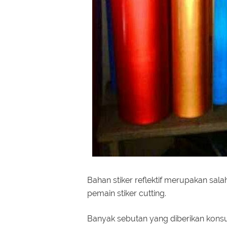
Bahan stiker reflektif merupakan sala
pemain stiker cutting.
Banyak sebutan yang diberikan konsum