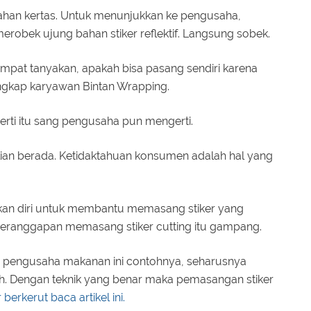
rbahan kertas. Untuk menunjukkan ke pengusaha,
robek ujung bahan stiker reflektif. Langsung sobek.
mpat tanyakan, apakah bisa pasang sendiri karena
" ungkap karyawan Bintan Wrapping.
rti itu sang pengusaha pun mengerti.
alian berada. Ketidaktahuan konsumen adalah hal yang
n diri untuk membantu memasang stiker yang
beranggapan memasang stiker cutting itu gampang.
i pengusaha makanan ini contohnya, seharusnya
sah. Dengan teknik yang benar maka pemasangan stiker
 berkerut baca artikel ini.