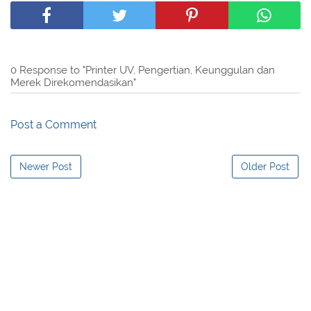
0 Response to "Printer UV, Pengertian, Keunggulan dan
Merek Direkomendasikan"
Post a Comment
Newer Post
Older Post