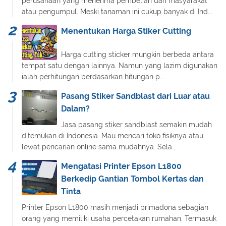
perusahaan yang menerima pembelian dari masyarakat
atau pengumpul. Meski tanaman ini cukup banyak di Ind...
Menentukan Harga Stiker Cutting
Harga cutting sticker mungkin berbeda antara
tempat satu dengan lainnya. Namun yang lazim digunakan
ialah perhitungan berdasarkan hitungan p...
Pasang Stiker Sandblast dari Luar atau
Dalam?
Jasa pasang stiker sandblast semakin mudah
ditemukan di Indonesia. Mau mencari toko fisiknya atau
lewat pencarian online sama mudahnya. Sela...
Mengatasi Printer Epson L1800
Berkedip Gantian Tombol Kertas dan
Tinta
Printer Epson L1800 masih menjadi primadona sebagian
orang yang memiliki usaha percetakan rumahan. Termasuk