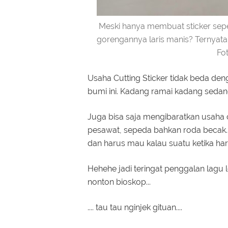
Meski hanya membuat sticker sepe
gorengannya laris manis? Ternyata 
Fo
Usaha Cutting Sticker tidak beda den
bumi ini. Kadang ramai kadang sedang
Juga bisa saja mengibaratkan usaha cu
pesawat, sepeda bahkan roda becak. 
dan harus mau kalau suatu ketika ha
Hehehe jadi teringat penggalan lagu
nonton bioskop...
.... tau tau nginjek gituan....