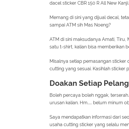
dacel sticker CBR 150 R All New Kanji.
Memang di sini yang dijual decal, teta
sampai ATM sih Mas Noeng?
ATM di sini maksudanya Amati, Tiru,
satu t-shirt, kalian bisa memberikan b
Misalnya setiap pemasangan sticker 
cutting yang sesuai. Kasihlah sticke
Doakan Setiap Pelan
Boleh percaya boleh nggak, terserah. 
urusan kalian. Hm..... belum minum ob
Saya mendapatkan informasi dari seo
usaha cutting sticker yang selalu m