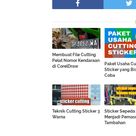
Membuat File Cutting
Pelat Nomor Kendaraan
Paket Usaha Cu
di CorelDraw
Sticker yang Bi
Coba
Teknik Cutting Sticker 3
Sticker Sepeda
Warna
Menjadi Pemas
Tambahan