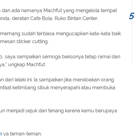
 dan ada namanya Machfut yang mengelola tempat
unda, deretan Cafe Bola, Ruko Bintan Center.
 ia memang sudah terbiasa mengucapkan kata-kata baik
esan sticker cutting.
kso, saya sampaikan semoga baksonya tetap ramai dan
ya," ungkap Machfut.
ari lelaki ini. Ia sampaikan jika mendoakan orang
anfaat ketimbang sibuk menyerapahi atau membuka
pun menjadi sejuk dan tenang karena kamu berupaya
ni
ya teman-teman.