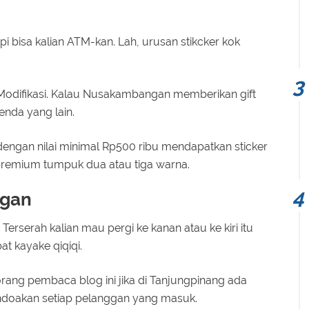
pi bisa kalian ATM-kan. Lah, urusan stikcker kok
 Modifikasi. Kalau Nusakambangan memberikan gift
enda yang lain.
dengan nilai minimal Rp500 ribu mendapatkan sticker
r premium tumpuk dua atau tiga warna.
ggan
Terserah kalian mau pergi ke kanan atau ke kiri itu
at kayake qiqiqi.
rang pembaca blog ini jika di Tanjungpinang ada
endoakan setiap pelanggan yang masuk.