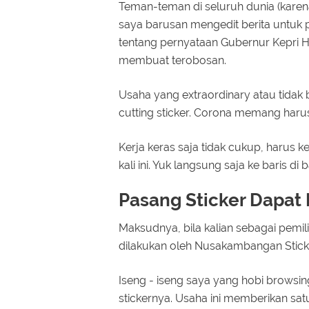
Teman-teman di seluruh dunia (karena
saya barusan mengedit berita untuk p
tentang pernyataan Gubernur Kepri 
membuat terobosan.
Usaha yang extraordinary atau tidak b
cutting sticker. Corona memang haru
Kerja keras saja tidak cukup, harus k
kali ini. Yuk langsung saja ke baris di 
Pasang Sticker Dapat 
Maksudnya, bila kalian sebagai pemili
dilakukan oleh Nusakambangan Stick
Iseng - iseng saya yang hobi brows
stickernya. Usaha ini memberikan sat