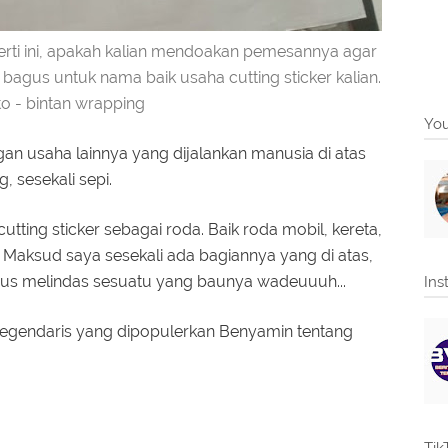
rti ini, apakah kalian mendoakan pemesannya agar
bagus untuk nama baik usaha cutting sticker kalian.
to - bintan wrapping
You
gan usaha lainnya yang dijalankan manusia di atas
, sesekali sepi.
tting sticker sebagai roda. Baik roda mobil, kereta,
Maksud saya sesekali ada bagiannya yang di atas,
rus melindas sesuatu yang baunya wadeuuuh...
Ins
 legendaris yang dipopulerkan Benyamin tentang