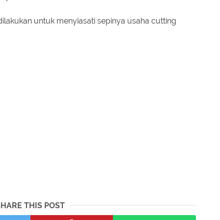
ilakukan untuk menyiasati sepinya usaha cutting
SHARE THIS POST