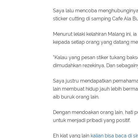
Saya lalu mencoba menghubunginya
sticker cutting di samping Cafe Ala B
Menurut lelaki kelahiran Malang ini,
kepada setiap orang yang datang mem
"Kalau yang pesan stiker tukang ba
dimudahkan rezekinya. Dan sebagain
Saya justru mendapatkan pemahaman d
lain membuat hidup jauh lebih berm
aib buruk orang lain.
Dengan mendoakan orang lain, hati 
untuk menjadi pribadi yang positif.
Eh kiat yang lain
kalian bisa baca di si