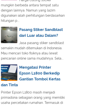
Harga cutting sticker
mungkin berbeda antara tempat satu
dengan lainnya. Namun yang lazim
digunakan ialah perhitungan berdasarkan
hitungan p...
Pasang Stiker Sandblast
dari Luar atau Dalam?
Jasa pasang stiker sandblast
semakin mudah ditemukan di Indonesia.
Mau mencari toko fisiknya atau lewat
pencarian online sama mudahnya. Sela...
Mengatasi Printer
Epson L1800 Berkedip
Gantian Tombol Kertas
dan Tinta
Printer Epson L1800 masih menjadi
primadona sebagian orang yang memiliki
usaha percetakan rumahan. Termasuk di