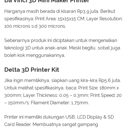
Da Vinci 3D Mini Maker Printer
Harganya masih berada di kisaran Rp3,9 juta. Berikut
spesifikasinya: Print Area: 15x15x15 CM; Layer Resolution:
100 microns s.d 300 microns.
Sebenarnya produk ini diciptakan untuk mengenalkan
teknologi 3D untuk anak-anak. Meski begitu, sobat juga
boleh kok menggunakannya.
Delta 3D Printer Kit
Jika ingin memilikinya, siapkan uang kira-kira Rp5,6 juta.
Untuk melihat spesifikasinya, baca: Print Size: 180mm x
300mm; Layer Thickness: 0,05 – 0.3mm; Print Speed: 20
– 150mm/s; Filament Diameter: 1,75mm.
Printer ini memiliki dukungan USB, LCD Display & SD
Card Reader. Membuatnya sangat gampang