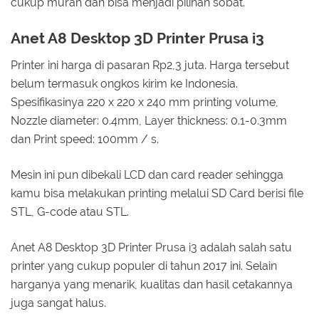
cukup murah dan bisa menjadi pilihan sobat.
Anet A8 Desktop 3D Printer Prusa i3
Printer ini harga di pasaran Rp2,3 juta. Harga tersebut
belum termasuk ongkos kirim ke Indonesia.
Spesifikasinya 220 x 220 x 240 mm printing volume,
Nozzle diameter: 0.4mm, Layer thickness: 0.1-0.3mm
dan Print speed: 100mm / s.
Mesin ini pun dibekali LCD dan card reader sehingga
kamu bisa melakukan printing melalui SD Card berisi file
STL, G-code atau STL.
Anet A8 Desktop 3D Printer Prusa i3 adalah salah satu
printer yang cukup populer di tahun 2017 ini. Selain
harganya yang menarik, kualitas dan hasil cetakannya
juga sangat halus.