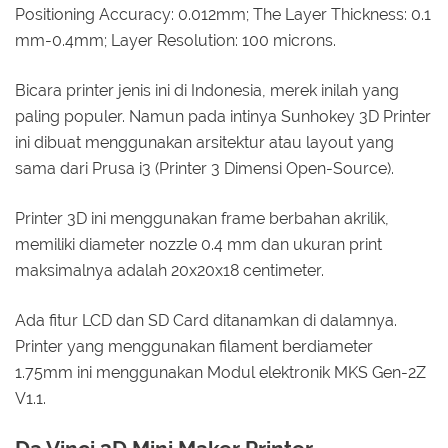
Positioning Accuracy: 0.012mm; The Layer Thickness: 0.1
mm-0.4mm; Layer Resolution: 100 microns.
Bicara printer jenis ini di Indonesia, merek inilah yang
paling populer. Namun pada intinya Sunhokey 3D Printer
ini dibuat menggunakan arsitektur atau layout yang
sama dari Prusa i3 (Printer 3 Dimensi Open-Source).
Printer 3D ini menggunakan frame berbahan akrilik,
memiliki diameter nozzle 0.4 mm dan ukuran print
maksimalnya adalah 20x20x18 centimeter.
Ada fitur LCD dan SD Card ditanamkan di dalamnya.
Printer yang menggunakan filament berdiameter
1.75mm ini menggunakan Modul elektronik MKS Gen-2Z
V1.1.