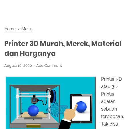
Home
›
Mesin
Printer 3D Murah, Merek, Material
dan Harganya
August 16, 2020
Add Comment
Printer 3D
atau 3D
Printer
adalah
sebuah
terobosan.
Tak bisa