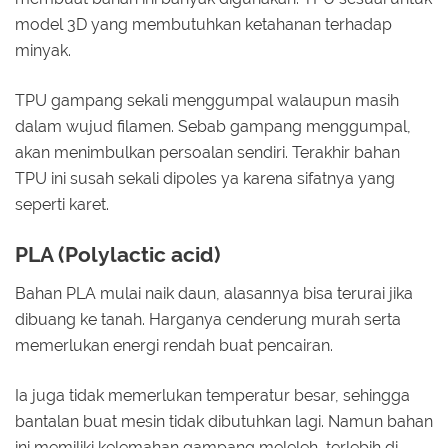
model 3D yang membutuhkan ketahanan terhadap
minyak.
TPU gampang sekali menggumpal walaupun masih
dalam wujud filamen. Sebab gampang menggumpal,
akan menimbulkan persoalan sendiri. Terakhir bahan
TPU ini susah sekali dipoles ya karena sifatnya yang
seperti karet.
PLA (Polylactic acid)
Bahan PLA mulai naik daun, alasannya bisa terurai jika
dibuang ke tanah. Harganya cenderung murah serta
memerlukan energi rendah buat pencairan.
Ia juga tidak memerlukan temperatur besar, sehingga
bantalan buat mesin tidak dibutuhkan lagi. Namun bahan
ini memiliki kelemahan gampang meleleh, terlebih di