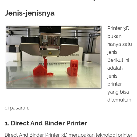
Jenis-jenisnya
Printer 3D
bukan
hanya satu
jenis.
Berikut ini
adalah
jenis
printer
yang bisa
ditemukan
di pasaran:
1. Direct And Binder Printer
Direct And Binder Printer 3D merupakan teknologi printer