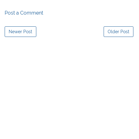
Post a Comment
Newer Post
Older Post