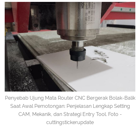
Penyebab Ujung Mata Router CNC Bergerak Bolak-Balik
Saat Awal Pemotongan: Penjelasan Lengkap Setting
CAM, Mekanik, dan Strategi Entry Tool. Foto -
cuttingstickerupdate