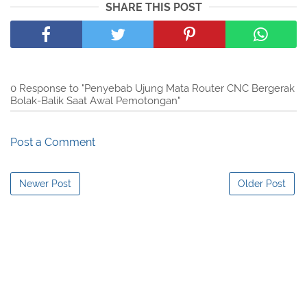
SHARE THIS POST
0 Response to "Penyebab Ujung Mata Router CNC Bergerak
Bolak-Balik Saat Awal Pemotongan"
Post a Comment
Newer Post
Older Post