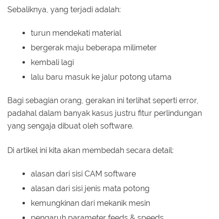
Sebaliknya, yang terjadi adalah:
turun mendekati material
bergerak maju beberapa milimeter
kembali lagi
lalu baru masuk ke jalur potong utama
Bagi sebagian orang, gerakan ini terlihat seperti error,
padahal dalam banyak kasus justru fitur perlindungan
yang sengaja dibuat oleh software.
Di artikel ini kita akan membedah secara detail:
alasan dari sisi CAM software
alasan dari sisi jenis mata potong
kemungkinan dari mekanik mesin
pengaruh parameter feeds & speeds