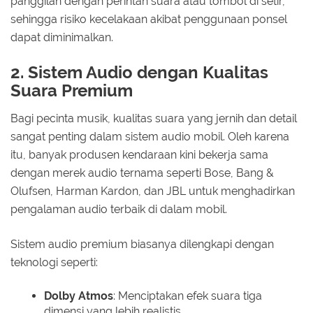
panggilan dengan perintah suara atau tombol di setir,
sehingga risiko kecelakaan akibat penggunaan ponsel
dapat diminimalkan.
2. Sistem Audio dengan Kualitas
Suara Premium
Bagi pecinta musik, kualitas suara yang jernih dan detail
sangat penting dalam sistem audio mobil. Oleh karena
itu, banyak produsen kendaraan kini bekerja sama
dengan merek audio ternama seperti Bose, Bang &
Olufsen, Harman Kardon, dan JBL untuk menghadirkan
pengalaman audio terbaik di dalam mobil.
Sistem audio premium biasanya dilengkapi dengan
teknologi seperti:
Dolby Atmos
: Menciptakan efek suara tiga
dimensi yang lebih realistis.