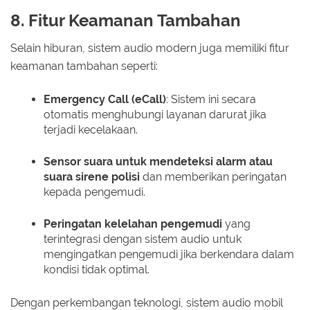
8. Fitur Keamanan Tambahan
Selain hiburan, sistem audio modern juga memiliki fitur
keamanan tambahan seperti:
Emergency Call (eCall)
: Sistem ini secara
otomatis menghubungi layanan darurat jika
terjadi kecelakaan.
Sensor suara untuk mendeteksi alarm atau
suara sirene polisi
dan memberikan peringatan
kepada pengemudi.
Peringatan kelelahan pengemudi
yang
terintegrasi dengan sistem audio untuk
mengingatkan pengemudi jika berkendara dalam
kondisi tidak optimal.
Dengan perkembangan teknologi, sistem audio mobil