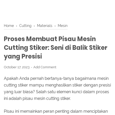
Home
›
Cutting
›
Materials
›
Mesin
Proses Membuat Pisau Mesin
Cutting Stiker: Seni di Balik Stiker
yang Presisi
October 17, 2023
Add Comment
Apakah Anda pernah bertanya-tanya bagaimana mesin
cutting stiker mampu menghasilkan stiker dengan presisi
yang luar biasa? Salah satu elemen kunci dalam proses
ini adalah pisau mesin cutting stiker.
Pisau ini memainkan peran penting dalam menciptakan