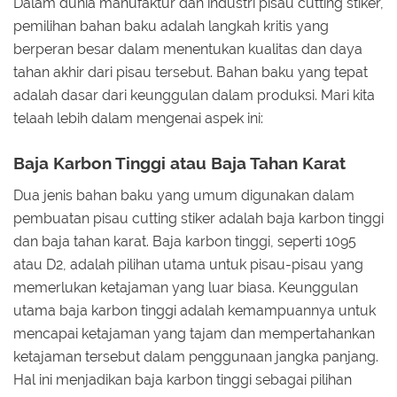
Dalam dunia manufaktur dan industri pisau cutting stiker,
pemilihan bahan baku adalah langkah kritis yang
berperan besar dalam menentukan kualitas dan daya
tahan akhir dari pisau tersebut. Bahan baku yang tepat
adalah dasar dari keunggulan dalam produksi. Mari kita
telaah lebih dalam mengenai aspek ini:
Baja Karbon Tinggi atau Baja Tahan Karat
Dua jenis bahan baku yang umum digunakan dalam
pembuatan pisau cutting stiker adalah baja karbon tinggi
dan baja tahan karat. Baja karbon tinggi, seperti 1095
atau D2, adalah pilihan utama untuk pisau-pisau yang
memerlukan ketajaman yang luar biasa. Keunggulan
utama baja karbon tinggi adalah kemampuannya untuk
mencapai ketajaman yang tajam dan mempertahankan
ketajaman tersebut dalam penggunaan jangka panjang.
Hal ini menjadikan baja karbon tinggi sebagai pilihan