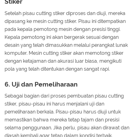
Stiker
Setelah pisau cutting stiker diproses dan diuji, mereka
dipasang ke mesin cutting stiker. Pisau ini ditempatkan
pada kepala pemotong mesin dengan presisi tinggi.
Kepala pemotong ini akan bergerak sesuai dengan
desain yang telah dimasukkan melalui perangkat lunak
komputer. Mesin cutting stiker akan memotong stiker
dengan ketajaman dan akurasi luar biasa, mengikuti
pola yang telah ditentukan dengan sangat rapi.
6. Uji dan Pemeliharaan
Sebagai bagian dari proses pembuatan pisau cutting
stiker, pisau-pisau ini harus menjalani uji dan
pemeliharaan berkala. Pisau-pisau harus diuji untuk
memastikan bahwa mereka tetap tajam dan presisi
selama penggunaan. Jika perlu, pisau akan dirawat dan
diasah kembali agar tetap dalam kondisi terbaik.